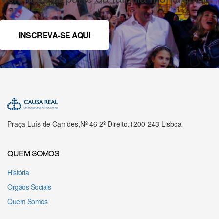
INSCREVA-SE AQUI
Praça Luís de Camões,
Nº 46 2º Direito.
1200-243 Lisboa
QUEM SOMOS
História
Orgãos Sociais
Quem Somos